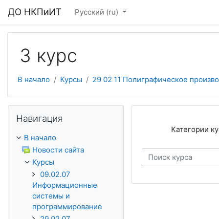
Перейти к основному содержанию
ДО НКПиИТ
Русский ‎(ru)‎
3 курс
В начало
Курсы
29 02 11 Полиграфическое произв
Пропустить Навигация
Навигация
Категории ку
В начало
Новости сайта
Поиск курса
Курсы
09.02.07
Информационные
системы и
программирование
29.02.07