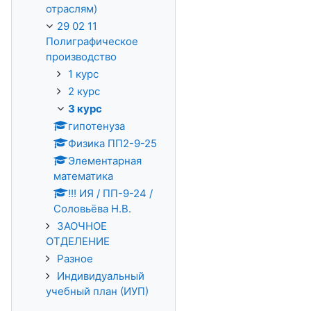
отраслям)
29 02 11
Полиграфическое
производство
1 курс
2 курс
3 курс
гипотенуза
Физика ПП2-9-25
Элементарная
математика
!!! ИЯ / ПП-9-24 /
Соловьёва Н.В.
ЗАОЧНОЕ
ОТДЕЛЕНИЕ
Разное
Индивидуальный
учебный план (ИУП)