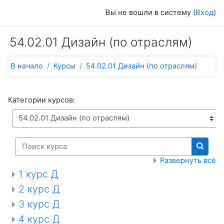
Перейти к основному содержанию
Вы не вошли в систему (
Вход
)
54.02.01 Дизайн (по отраслям)
В начало
Курсы
54.02.01 Дизайн (по отраслям)
Категории курсов:
Поиск курса
Поиск
Развернуть всё
1 курс Д
2 курс Д
3 курс Д
4 курс Д