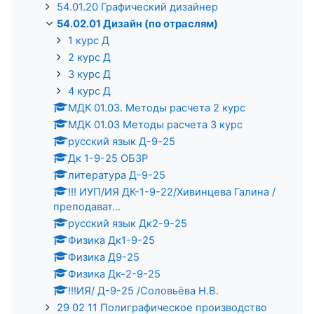
54.01.20 Графический дизайнер
54.02.01 Дизайн (по отраслям)
1 курс Д
2 курс Д
3 курс Д
4 курс Д
МДК 01.03. Методы расчета 2 курс
МДК 01.03 Методы расчета 3 курс
русский язык Д-9-25
Дк 1-9-25 ОБЗР
литература Д-9-25
!!! ИУП/ИЯ ДК-1-9-22/Хивинцева Галина /
преподават...
русский язык Дк2-9-25
Физика Дк1-9-25
Физика Д9-25
Физика Дк-2-9-25
!!!ИЯ/ Д-9-25 /Соловьёва Н.В.
29 02 11 Полиграфическое производство